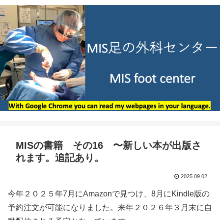
MISの書籍 その16 〜新しい本が出版さ
れます。追記あり。
2025.09.02
今年２０２５年7月にAmazonで見つけ、8月にKindle版の
予約注文が可能になりました。来年２０２６年３月末に自