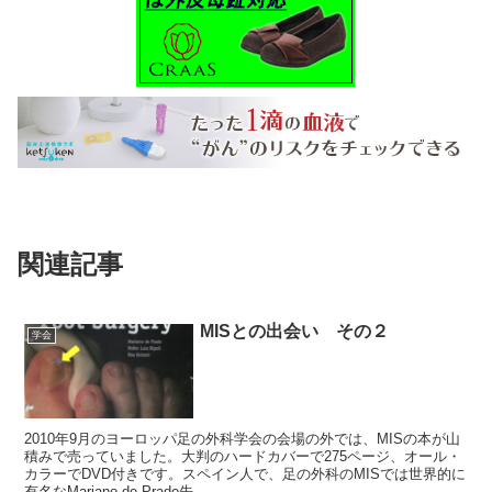
関連記事
MISとの出会い その２
学会
2010年9月のヨーロッパ足の外科学会の会場の外では、MISの本が山
積みで売っていました。大判のハードカバーで275ページ、オール・
カラーでDVD付きです。スペイン人で、足の外科のMISでは世界的に
有名なMariano de Prado先...