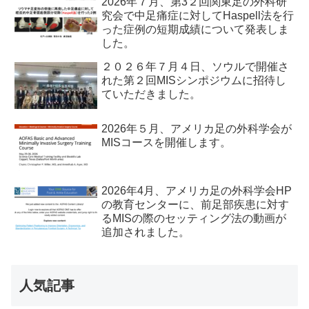
2026年７月、第3２回関東足の外科研
究会で中足痛症に対してHaspell法を行
った症例の短期成績について発表しま
した。
２０２６年７月４日、ソウルで開催さ
れた第２回MISシンポジウムに招待し
ていただきました。
2026年５月、アメリカ足の外科学会が
MISコースを開催します。
2026年4月、アメリカ足の外科学会HP
の教育センターに、前足部疾患に対す
るMISの際のセッティング法の動画が
追加されました。
人気記事