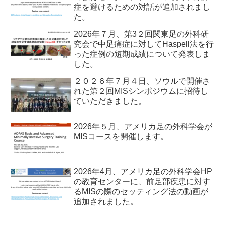
症を避けるための対話が追加されまし
た。
2026年７月、第3２回関東足の外科研
究会で中足痛症に対してHaspell法を行
った症例の短期成績について発表しま
した。
２０２６年７月４日、ソウルで開催さ
れた第２回MISシンポジウムに招待し
ていただきました。
2026年５月、アメリカ足の外科学会が
MISコースを開催します。
2026年4月、アメリカ足の外科学会HP
の教育センターに、前足部疾患に対す
るMISの際のセッティング法の動画が
追加されました。