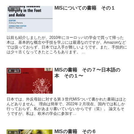
MISについての書籍 その１
本、論文
以前も紹介しましたが、2010年にヨーロッパの学会で買って帰った
本は、基本的な概念や手技を学ぶには最適なのですが、Amazonなど
では扱っておらず、日本では入手が難しいようです。また、手技的に
は少々古くなってきたところもあります。 ...
MISの書籍 その７〜日本語の
本、論文
本 その１〜
日本では、外反母趾に対する第３世代MISついて書かれた書籍はほと
んどありません。 理由は簡単で、2022年２月現在、国内では私しか
行っておらず、私があまり書いていないからです（笑）。 論文もそ
うですが、私は、欧米の学会に参加す...
MISの書籍 その６
本、論文