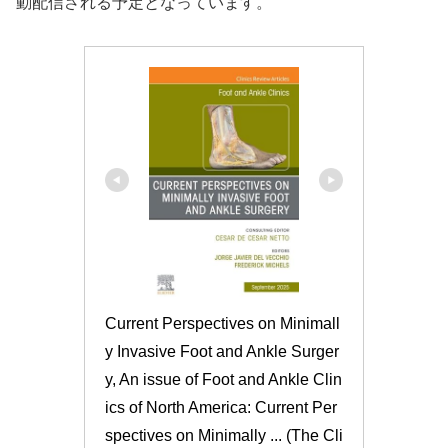
動配信される予定となっています。
Current Perspectives on Minimall
y Invasive Foot and Ankle Surger
y, An issue of Foot and Ankle Clin
ics of North America: Current Per
spectives on Minimally ... (The Cli