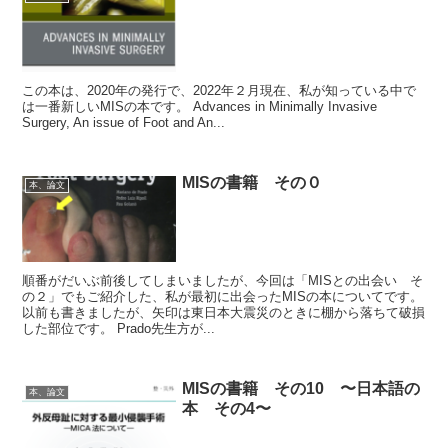
この本は、2020年の発行で、2022年２月現在、私が知っている中で
は一番新しいMISの本です。 Advances in Minimally Invasive
Surgery, An issue of Foot and An...
MISの書籍 その０
本、論文
順番がだいぶ前後してしまいましたが、今回は「MISとの出会い そ
の２」でもご紹介した、私が最初に出会ったMISの本についてです。
以前も書きましたが、矢印は東日本大震災のときに棚から落ちて破損
した部位です。 Prado先生方が...
MISの書籍 その10 〜日本語の
本、論文
本 その4〜