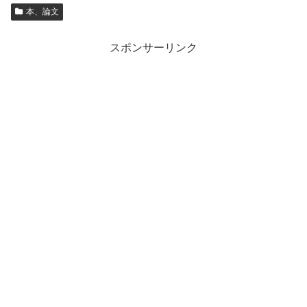
本、論文
スポンサーリンク