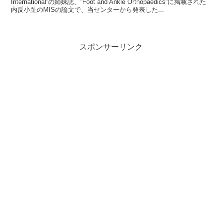
International”の姉妹誌、”Foot and Ankle Orthopaedics”に掲載された
内反小趾のMISの論文で、当センターから発表した...
スポンサーリンク