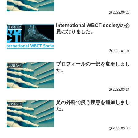
2022.06.25
International WBCT societyの会
お知らせ
員になりました。
2022.04.01
プロフィールの一部を変更しまし
お知らせ
た。
2022.03.14
足の外科で扱う疾患を追加しまし
お知らせ
た。
2022.03.06