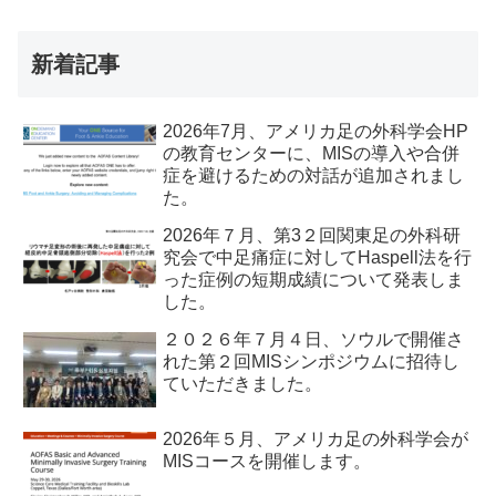
新着記事
2026年7月、アメリカ足の外科学会HP
の教育センターに、MISの導入や合併
症を避けるための対話が追加されまし
た。
2026年７月、第3２回関東足の外科研
究会で中足痛症に対してHaspell法を行
った症例の短期成績について発表しま
した。
２０２６年７月４日、ソウルで開催さ
れた第２回MISシンポジウムに招待し
ていただきました。
2026年５月、アメリカ足の外科学会が
MISコースを開催します。