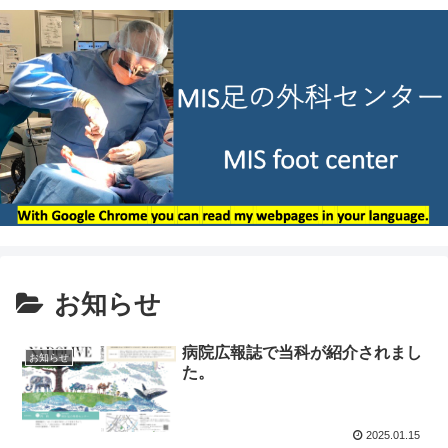
お知らせ
病院広報誌で当科が紹介されまし
お知らせ
た。
2025.01.15