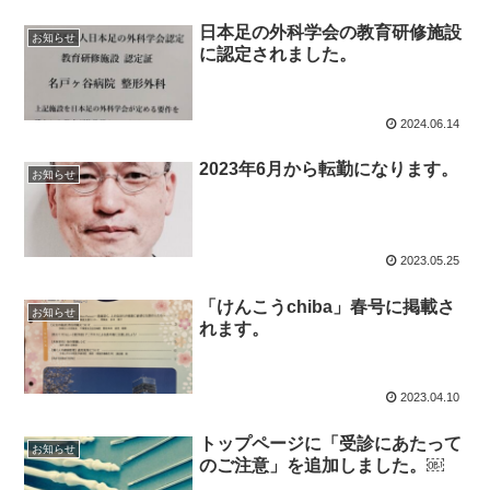
日本足の外科学会の教育研修施設
お知らせ
に認定されました。
2024.06.14
2023年6月から転勤になります。
お知らせ
2023.05.25
「けんこうchiba」春号に掲載さ
お知らせ
れます。
2023.04.10
トップページに「受診にあたって
お知らせ
のご注意」を追加しました。￼