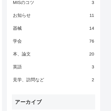
MISのコツ
3
お知らせ
11
器械
14
学会
76
本、論文
20
英語
3
見学、訪問など
2
アーカイブ