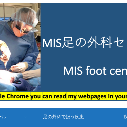
ール
足の外科で扱う疾患