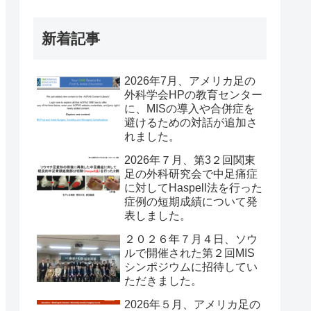
新着記事
2026年7月、アメリカ足の
外科学会HPの教育センター
に、MISの導入や合併症を
避けるための対話が追加さ
れました。
2026年７月、第3２回関東
足の外科研究会で中足痛症
に対してHaspell法を行った
症例の短期成績について発
表しました。
２０２６年７月４日、ソウ
ルで開催された第２回MIS
シンポジウムに招待してい
ただきました。
2026年５月、アメリカ足の