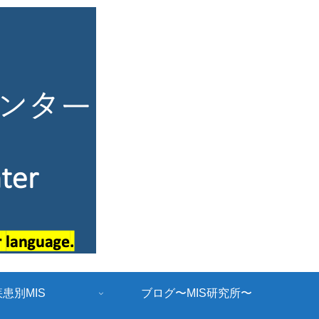
疾患別MIS
ブログ〜MIS研究所〜