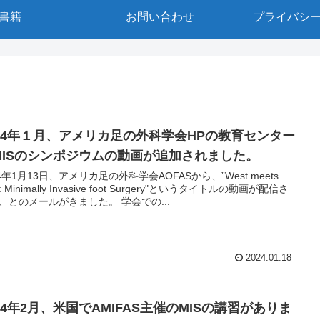
書籍
お問い合わせ
プライバシ
024年１月、アメリカ足の外科学会HPの教育センター
MISのシンポジウムの動画が追加されました。
24年1月13日、アメリカ足の外科学会AOFASから、”West meets
t: Minimally Invasive foot Surgery"というタイトルの動画が配信さ
、とのメールがきました。 学会での...
2024.01.18
24年2月、米国でAMIFAS主催のMISの講習がありま