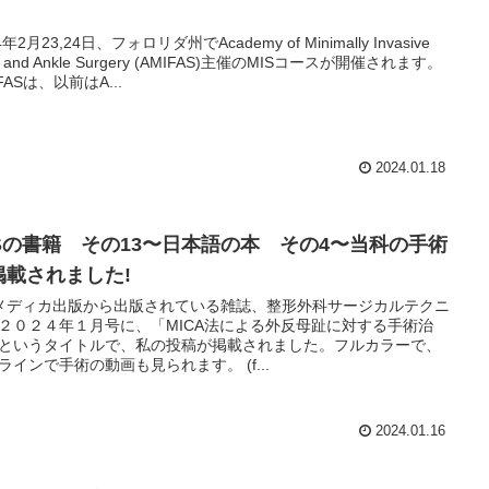
。
4年2月23,24日、フォロリダ州でAcademy of Minimally Invasive
t and Ankle Surgery (AMIFAS)主催のMISコースが開催されます。
FASは、以前はA...
2024.01.18
ISの書籍 その13〜日本語の本 その4〜当科の手術
掲載されました!
メディカ出版から出版されている雑誌、整形外科サージカルテクニ
２０２４年１月号に、「MICA法による外反母趾に対する手術治
というタイトルで、私の投稿が掲載されました。フルカラーで、
ラインで手術の動画も見られます。 (f...
2024.01.16