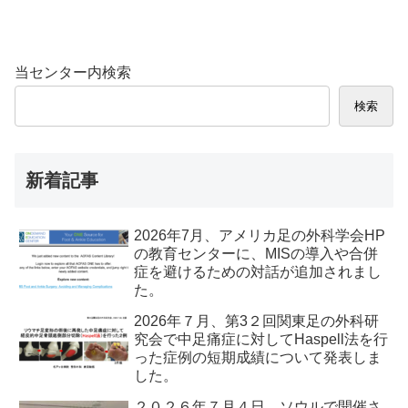
当センター内検索
検索
新着記事
2026年7月、アメリカ足の外科学会HP
の教育センターに、MISの導入や合併
症を避けるための対話が追加されまし
た。
2026年７月、第3２回関東足の外科研
究会で中足痛症に対してHaspell法を行
った症例の短期成績について発表しま
した。
２０２６年７月４日、ソウルで開催さ