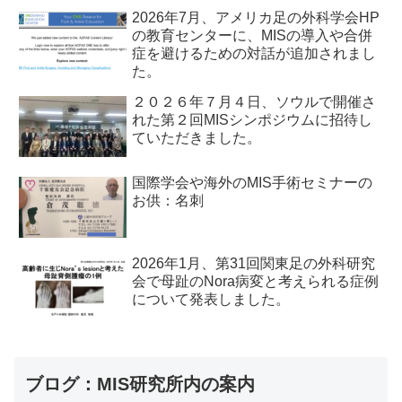
2026年7月、アメリカ足の外科学会HP
の教育センターに、MISの導入や合併
症を避けるための対話が追加されまし
た。
２０２６年７月４日、ソウルで開催さ
れた第２回MISシンポジウムに招待し
ていただきました。
国際学会や海外のMIS手術セミナーの
お供：名刺
2026年1月、第31回関東足の外科研究
会で母趾のNora病変と考えられる症例
について発表しました。
ブログ：MIS研究所内の案内