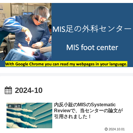
2024-10
内反小趾のMISのSystematic
本、論文
Reviewで、当センターの論文が
引用されました！
2024.10.01