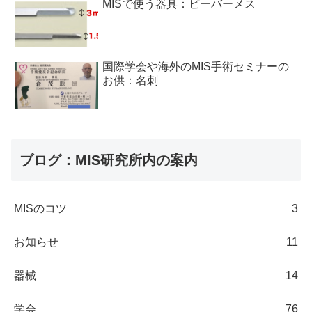
MISで使う器具：ビーバーメス
国際学会や海外のMIS手術セミナーの
お供：名刺
ブログ：MIS研究所内の案内
MISのコツ
3
お知らせ
11
器械
14
学会
76