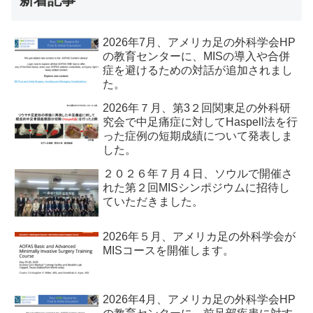
新着記事
2026年7月、アメリカ足の外科学会HP
の教育センターに、MISの導入や合併
症を避けるための対話が追加されまし
た。
2026年７月、第3２回関東足の外科研
究会で中足痛症に対してHaspell法を行
った症例の短期成績について発表しま
した。
２０２６年７月４日、ソウルで開催さ
れた第２回MISシンポジウムに招待し
ていただきました。
2026年５月、アメリカ足の外科学会が
MISコースを開催します。
2026年4月、アメリカ足の外科学会HP