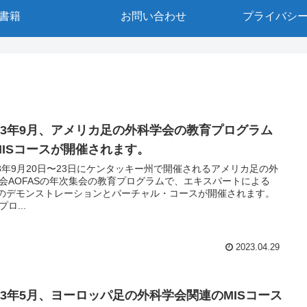
書籍
お問い合わせ
プライバシ
023年9月、アメリカ足の外科学会の教育プログラム
MISコースが開催されます。
23年9月20日〜23日にケンタッキー州で開催されるアメリカ足の外
会AOFASの年次集会の教育プログラムで、エキスパートによる
Sのデモンストレーションとバーチャル・コースが開催されます。
ロ...
2023.04.29
023年5月、ヨーロッパ足の外科学会関連のMISコース