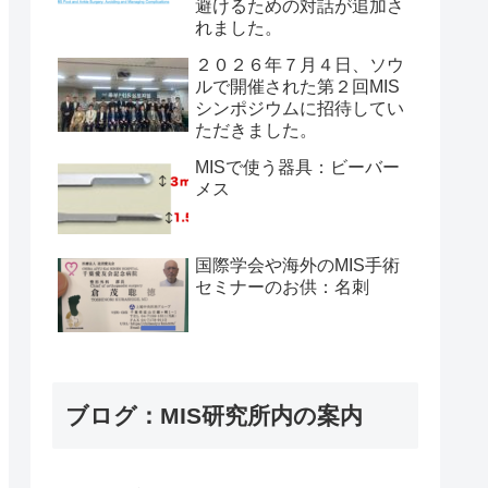
避けるための対話が追加さ
れました。
２０２６年７月４日、ソウ
ルで開催された第２回MIS
シンポジウムに招待してい
ただきました。
MISで使う器具：ビーバー
メス
国際学会や海外のMIS手術
セミナーのお供：名刺
ブログ：MIS研究所内の案内