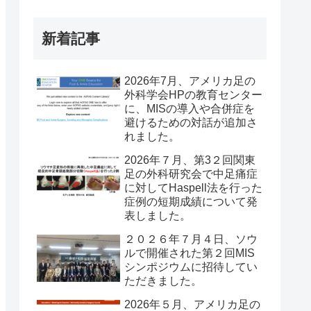
新着記事
2026年7月、アメリカ足の
外科学会HPの教育センター
に、MISの導入や合併症を
避けるための対話が追加さ
れました。
2026年７月、第3２回関東
足の外科研究会で中足痛症
に対してHaspell法を行った
症例の短期成績について発
表しました。
２０２６年７月４日、ソウ
ルで開催された第２回MIS
シンポジウムに招待してい
ただきました。
2026年５月、アメリカ足の