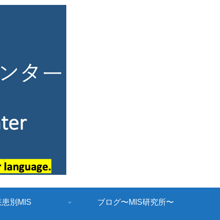
疾患別MIS
ブログ〜MIS研究所〜