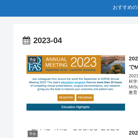
おすすめの
2023-04
2
学会
で
20
科学
MI
教育プ
2
学会