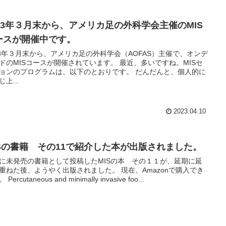
023年３月末から、アメリカ足の外科学会主催のMIS
ースが開催中です。
23年３月末から、アメリカ足の外科学会（AOFAS）主催で、オンデ
ドのMISコースが開催されています。 最近、多いですね。MISセ
ョンのプログラムは、以下のとおりです。 だんだんと、個人的に
上...
2023.04.10
ISの書籍 その11で紹介した本が出版されました。
に未発売の書籍として投稿したMISの本 その１１が、延期に延
重ねた後、ようやく出版されました。 現在、Amazonで購入でき
Percutaneous and minimally invasive foo...