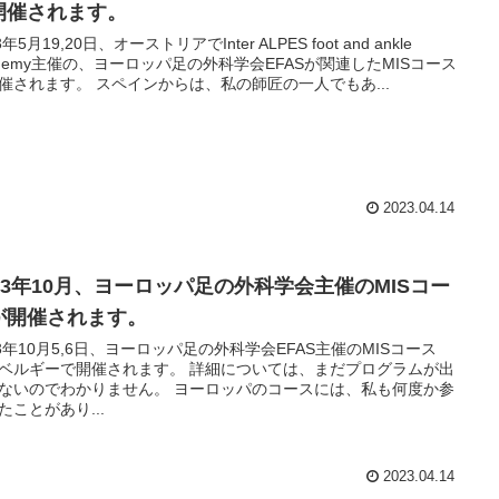
開催されます。
3年5月19,20日、オーストリアでInter ALPES foot and ankle
ademy主催の、ヨーロッパ足の外科学会EFASが関連したMISコース
催されます。 スペインからは、私の師匠の一人でもあ...
2023.04.14
023年10月、ヨーロッパ足の外科学会主催のMISコー
が開催されます。
23年10月5,6日、ヨーロッパ足の外科学会EFAS主催のMISコース
ベルギーで開催されます。 詳細については、まだプログラムが出
ないのでわかりません。 ヨーロッパのコースには、私も何度か参
たことがあり...
2023.04.14