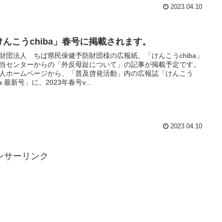
2023.04.10
けんこうchiba」春号に掲載されます。
財団法人 ちば県民保健予防財団様の広報紙、「けんこうchiba」
当センターからの「外反母趾について」の記事が掲載予定です。
人ホームページから、「普及啓発活動」内の広報誌「けんこう
ba 最新号」に、2023年春号v...
2023.04.10
ンサーリンク