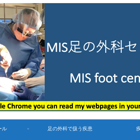
ール
足の外科で扱う疾患