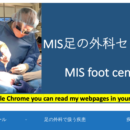
ール
足の外科で扱う疾患