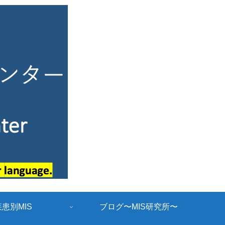
疾患別MIS
ブログ〜MIS研究所〜