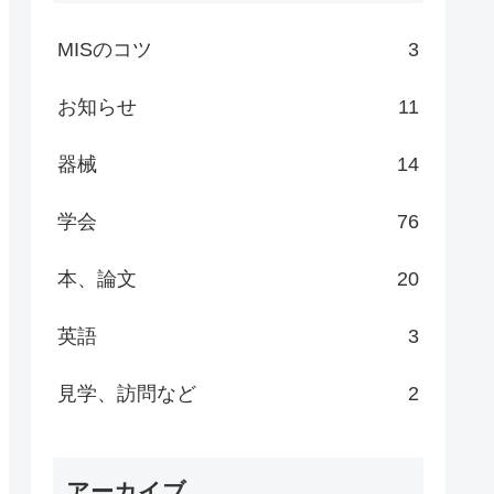
MISのコツ
3
お知らせ
11
器械
14
学会
76
本、論文
20
英語
3
見学、訪問など
2
アーカイブ