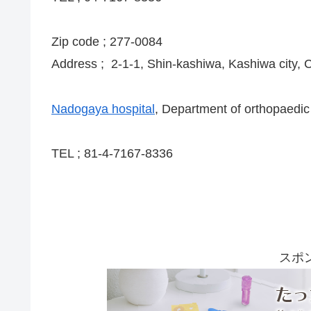
Zip code ; 277-0084
Address ; 2-1-1, Shin-kashiwa, Kashiwa city, 
Nadogaya hospital
, Department of orthopaedic
TEL ; 81-4-7167-8336
スポ