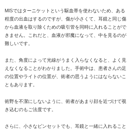
MISではターニケットという駆血帯を使わないため、ある
程度の出血はするのですが、傷が小さくて、耳鏡と同じ傷
から血液を取り除くための吸引管を同時に入れることがで
きません。これだと、血液が邪魔になって、中を見るのが
難しいです。
また、角度によって光線がうまく入らなくなると、よく見
えなくなることがわかりました。手術中は、患者さんの足
の位置やライトの位置が、術者の思うようにはならないこ
ともあります。
術野を不潔にしないように、術者があまり顔を近づけて覗
き込むのもご法度です。
さらに、小さなピンセットでも、耳鏡と一緒に入れること