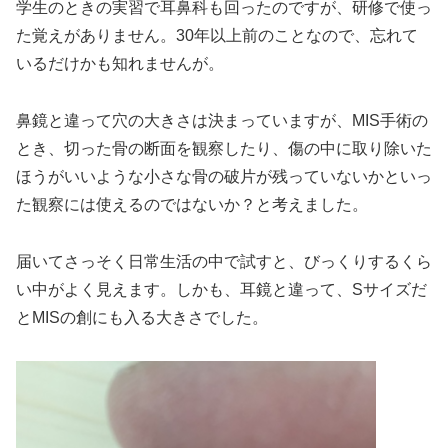
学生のときの実習で耳鼻科も回ったのですが、研修で使っ
た覚えがありません。30年以上前のことなので、忘れて
いるだけかも知れませんが。
鼻鏡と違って穴の大きさは決まっていますが、MIS手術の
とき、切った骨の断面を観察したり、傷の中に取り除いた
ほうがいいような小さな骨の破片が残っていないかといっ
た観察には使えるのではないか？と考えました。
届いてさっそく日常生活の中で試すと、びっくりするくら
い中がよく見えます。しかも、耳鏡と違って、Sサイズだ
とMISの創にも入る大きさでした。