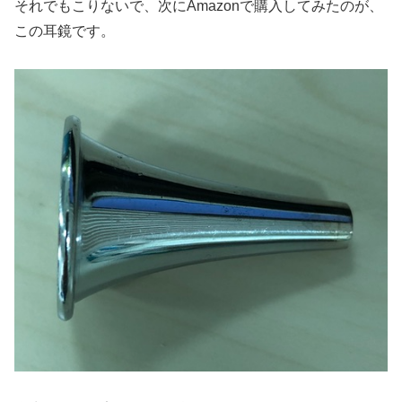
それでもこりないで、次にAmazonで購入してみたのが、
この耳鏡です。