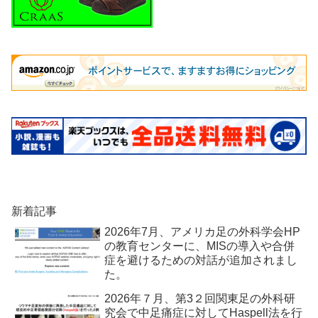
新着記事
2026年7月、アメリカ足の外科学会HP
の教育センターに、MISの導入や合併
症を避けるための対話が追加されまし
た。
2026年７月、第3２回関東足の外科研
究会で中足痛症に対してHaspell法を行