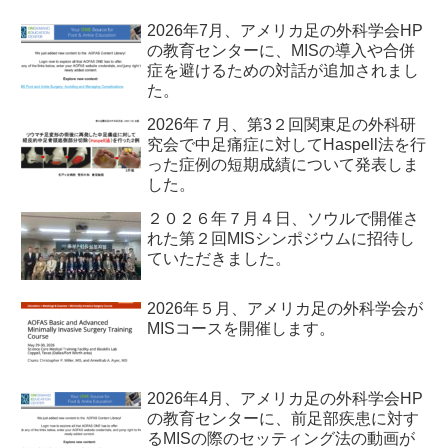
2026年7月、アメリカ足の外科学会HP
の教育センターに、MISの導入や合併
症を避けるための対話が追加されまし
た。
2026年７月、第3２回関東足の外科研
究会で中足痛症に対してHaspell法を行
った症例の短期成績について発表しま
した。
２０２６年７月４日、ソウルで開催さ
れた第２回MISシンポジウムに招待し
ていただきました。
2026年５月、アメリカ足の外科学会が
MISコースを開催します。
2026年4月、アメリカ足の外科学会HP
の教育センターに、前足部疾患に対す
るMISの際のセッティング法の動画が