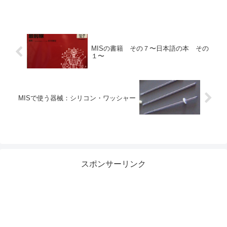
MISの書籍 その７〜日本語の本 その
１〜
MISで使う器械：シリコン・ワッシャー
スポンサーリンク