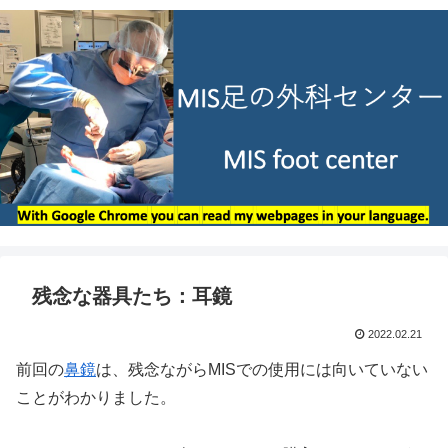
残念な器具たち：耳鏡
2022.02.21
前回の
鼻鏡
は、残念ながらMISでの使用には向いていない
ことがわかりました。