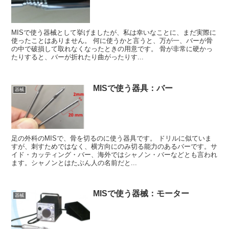
MISで使う器械として挙げましたが、私は幸いなことに、まだ実際に
使ったことはありません。 何に使うかと言うと、万が一、バーが骨
の中で破損して取れなくなったときの用意です。 骨が非常に硬かっ
たりすると、バーが折れたり曲がったりす...
MISで使う器具：バー
器械
足の外科のMISで、骨を切るのに使う器具です。 ドリルに似ていま
すが、刺すためではなく、横方向にのみ切る能力のあるバーです。サ
イド・カッティング・バー、海外ではシャノン・バーなどとも言われ
ます。シャノンとはたぶん人の名前だと...
MISで使う器械：モーター
器械