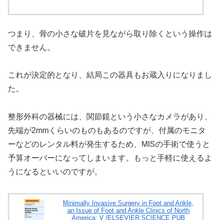
つまり、骨の小さな破片を見ながら取り除くという操作は
できません。
これが決定的となり、結局この器具もお蔵入りになりまし
た。
整形外科の器械には、関節鏡という小さなカメラがあり、
先端が2mmくらいのものもあるのですが、付属のモニタ
ーなどのレンタル料が発生するため、MISの手術で使うと
予算オーバーになってしまいます。もっと手軽に使えるよ
うになるといいのですが。
Minimally Invasive Surgery in Foot and Ankle,
an Issue of Foot and Ankle Clinics of North
America: V /ELSEVIER SCIENCE PUB