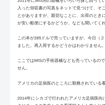
2011年にMIS用の器械をいろいろ探し回っ
入った領収書の写真をネットで見つけて、そ
とがありますが、親切なことに、出荷のとき
が安い船便にするかどうか、なども聞いてく
この本が285ドルで売っていますが、今日（
ました。再入荷するかどうかはわかりません
ここではMISの手術器械なども売っているの
せん。
アメリカの足病医のところに勤務されている
2014年にシカゴで行われたアメリカ足病医向