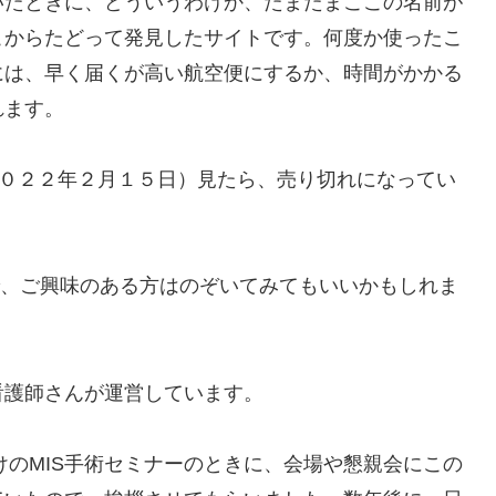
ていたときに、どういうわけか、たまたまここの名前が
こからたどって発見したサイトです。何度か使ったこ
には、早く届くが高い航空便にするか、時間がかかる
れます。
２０２２年２月１５日）見たら、売り切れになってい
。
で、ご興味のある方はのぞいてみてもいいかもしれま
看護師さんが運営しています。
けのMIS手術セミナーのときに、会場や懇親会にこの