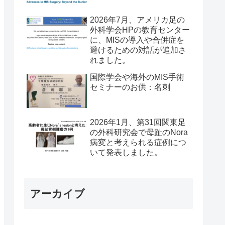
2026年7月、アメリカ足の
外科学会HPの教育センター
に、MISの導入や合併症を
避けるための対話が追加さ
れました。
国際学会や海外のMIS手術
セミナーのお供：名刺
2026年1月、第31回関東足
の外科研究会で母趾のNora
病変と考えられる症例につ
いて発表しました。
アーカイブ