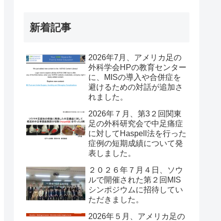
新着記事
2026年7月、アメリカ足の
外科学会HPの教育センター
に、MISの導入や合併症を
避けるための対話が追加さ
れました。
2026年７月、第3２回関東
足の外科研究会で中足痛症
に対してHaspell法を行った
症例の短期成績について発
表しました。
２０２６年７月４日、ソウ
ルで開催された第２回MIS
シンポジウムに招待してい
ただきました。
2026年５月、アメリカ足の