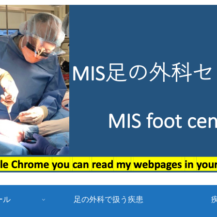
ール
足の外科で扱う疾患