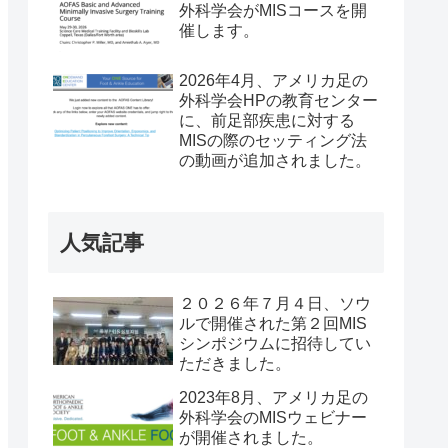
外科学会がMISコースを開
催します。
2026年4月、アメリカ足の
外科学会HPの教育センター
に、前足部疾患に対する
MISの際のセッティング法
の動画が追加されました。
人気記事
２０２６年７月４日、ソウ
ルで開催された第２回MIS
シンポジウムに招待してい
ただきました。
2023年8月、アメリカ足の
外科学会のMISウェビナー
が開催されました。