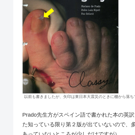
以前も書きましたが、矢印は東日本大震災のときに棚から落ち
Prado先生方がスペイン語で書かれた本の
た知っている限り第２版が出ていないので、
あっていないところが少しだけですが）。