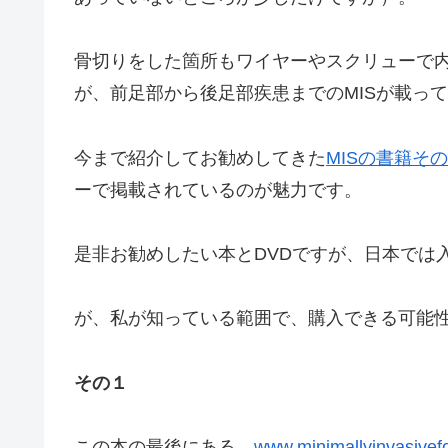
骨切りをした箇所もワイヤーやスクリューで内
が、前足部から後足部疾患までのMISが載っ
今まで紹介してお勧めしてきた
MISの書籍そ
ーで掲載されているのが魅力です。
是非お勧めしたい本とDVDですが、日本では
が、私が知っている範囲で、購入できる可能
その１
この本の最後にある、
www.minimallyinvasivef