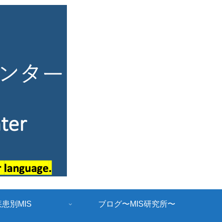
疾患別MIS
ブログ〜MIS研究所〜