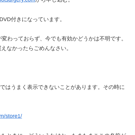
でDVD付きになっています。
が変わっておらず、今でも有効かどうかは不明です。
買えなかったらごめんなさい。
ariではうまく表示できないことがあります。その時に
m/store1/