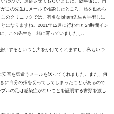
ていたので、挨拶させてもらいました。数年後に、日
方がこの先生にメールで相談したところ、私を勧めら
このクリニックでは、有名なIsham先生も手術しに
になりますね。2021年12月に行われた24時間イン
後ろに、この先生も一緒に写っていましたし。
でお会いするといつも声をかけてくれますし、私もいつ
私に安否を気遣うメールを送ってくれました。また、何
ときに自分の指を切ってしてしまったことがあるので
ーブルの足は感染症がないことを証明する書類を渡し