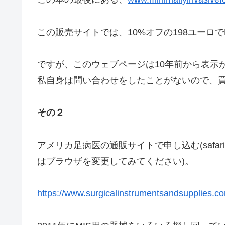
この販売サイトでは、10%オフの198ユーロ
ですが、このウェブページは10年前から表示
私自身は問い合わせをしたことがないので、
その２
アメリカ足病医の通販サイトで申し込む(saf
はブラウザを変更してみてください)。
https://www.surgicalinstrumentsandsupplies.co