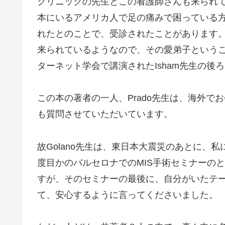
クリニックの先生とこの看護師さんも来られ
本にいるアメリカ人で足の痛みで困っている
れたとのことで、受診されたことがあります。
来られているようなので、その愛弟子ということ
ターネット学会で講演されたIsham先生の
この本の著者の一人、Prado先生は、海外
も質問させていただいています。
故Golano先生は、東日本大震災のあとに、
度目かのバルセロナでのMIS手術セミナーの
すが、そのセミナーの最後に、自分がいたテ
て、安心するように言ってくださいました。