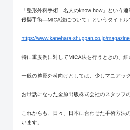
「整形外科手術 名人のknow-how」とい
侵襲手術―MICA法について」というタイト
https://www.kanehara-shuppan.co.jp/magazin
特に重度例に対してMICA法を行うときの、
一般の整形外科向けとしては、少しマニアッ
お世話になった金原出版株式会社のスタッフ
これからも、日々、日本に合わせた手術方法
います。