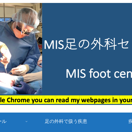
ール
足の外科で扱う疾患