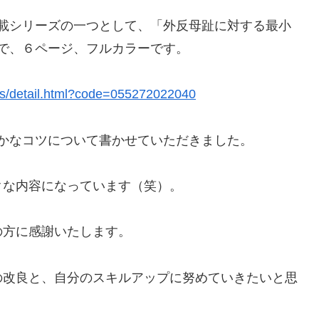
う連載シリーズの一つとして、「外反母趾に対する最小
ルで、６ページ、フルカラーです。
es/detail.html?code=055272022040
細かなコツについて書かせていただきました。
クな内容になっています（笑）。
の方に感謝いたします。
の改良と、自分のスキルアップに努めていきたいと思