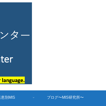
疾患別MIS
ブログ〜MIS研究所〜