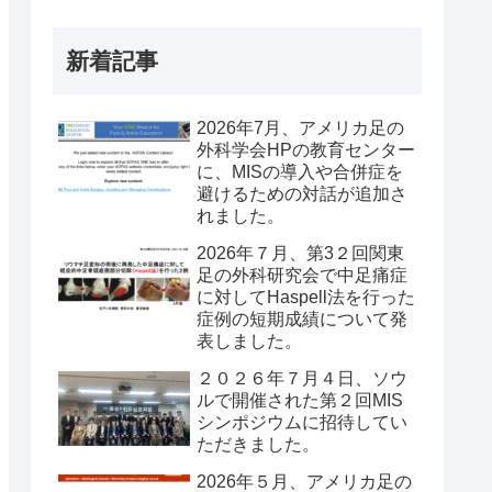
新着記事
2026年7月、アメリカ足の
外科学会HPの教育センター
に、MISの導入や合併症を
避けるための対話が追加さ
れました。
2026年７月、第3２回関東
足の外科研究会で中足痛症
に対してHaspell法を行った
症例の短期成績について発
表しました。
２０２６年７月４日、ソウ
ルで開催された第２回MIS
シンポジウムに招待してい
ただきました。
2026年５月、アメリカ足の