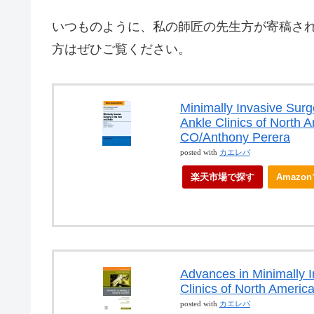
いつものように、私の師匠の先生方が寄稿さ
方はぜひご覧ください。
Minimally Invasive Surg
Ankle Clinics of Nort
CO/Anthony Perera
posted with
カエレバ
楽天市場で探す
Amazo
Advances in Minimally I
Clinics of North Americ
posted with
カエレバ