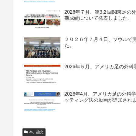
2026年７月、第3２回関東足の
期成績について発表しました。
２０２６年７月４日、ソウルで開
た。
2026年５月、アメリカ足の外科
2026年4月、アメリカ足の外科
ッティング法の動画が追加され
本、論文